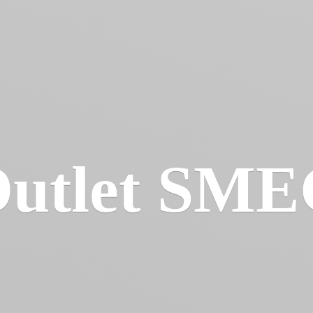
utlet SM