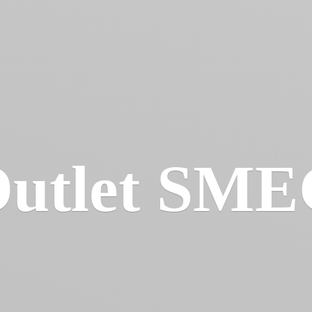
utlet SM